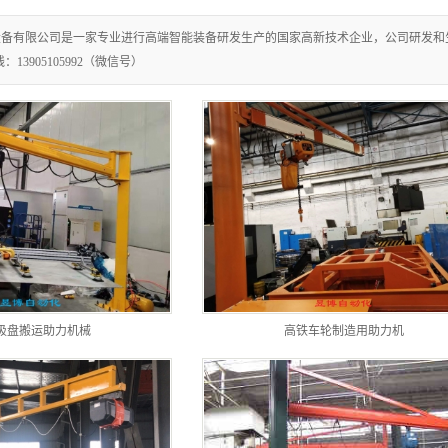
铸造锻造
设备有限公司是一家专业进行高端智能装备研发生产的国家高新技术企业，公司研发和
3905105992（微信号）
医药卫生
电力新能源
其他应用
吸盘搬运助力机械
高铁车轮制造用助力机