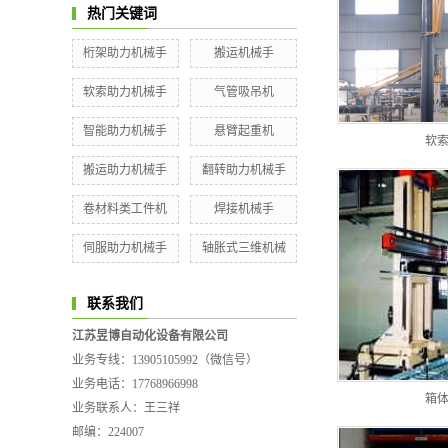
热门关键词
桁架助力机械手
搬运机械手
软索助力机械手
气管吸吊机
智能助力机械手
悬臂起重机
软
搬运助力机械手
翻转助力机械手
卷材料类工件机
焊接机械手
伺服助力机械手
轴胀式三维机械
联系我们
江苏昱博自动化设备有限公司
业务专线：13905105992（微信号）
业务电话：17768966998
箱
业务联系人：王三祥
邮编：224007