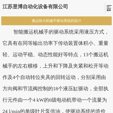
江苏昱博自动化设备有限公司
搬运助力机械手驱动系统的设计
智能搬运机械手的驱动系统采用液压方式，
它具有在同等输出功率下传动装置体积小、重量
轻、运动平稳、动态性能好等特点，13个搬运机
械手的左右横移，上升和下降及夹紧和松开等动
作及4个自动转位夹具的回转运动，分别采用由
方向阀和节流阀控制的18个液压缸驱动，全部执
行元件由一个4 kW的6级电动机带动一个流量为
24 l/min的单级叶片泵供油，使驱动系统的造价